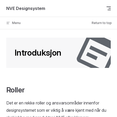
Skip to content
NVE Designsystem
Menu
Return to top
Introduksjon
Roller
Det er en rekke roller og ansvarsområder innenfor
designsystemet som er viktig å være kjent med når du