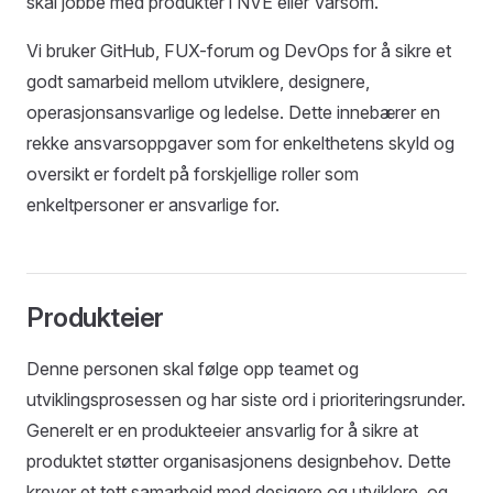
skal jobbe med produkter i NVE eller Varsom.
Vi bruker GitHub, FUX-forum og DevOps for å sikre et
godt samarbeid mellom utviklere, designere,
operasjonsansvarlige og ledelse. Dette innebærer en
rekke ansvarsoppgaver som for enkelthetens skyld og
oversikt er fordelt på forskjellige roller som
enkeltpersoner er ansvarlige for.
Produkteier
Denne personen skal følge opp teamet og
utviklingsprosessen og har siste ord i prioriteringsrunder.
Generelt er en produkteeier ansvarlig for å sikre at
produktet støtter organisasjonens designbehov. Dette
krever et tett samarbeid med desigere og utviklere, og