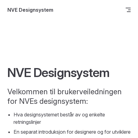
Skip to content
NVE Designsystem
NVE Designsystem
Velkommen til brukerveiledningen
for NVEs designsystem:
Hva designsystemet består av og enkelte
retningslinjer
En separat introduksjon for designere og for utviklere