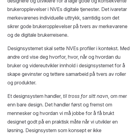
designere og utviklere for å lage gode og konsekvente
brukeropplevelser i NVEs digitale tjenester. Det ivaretar
merkevarenes individuelle uttrykk, samtidig som det
sikrer gode brukeropplevelser på tvers av merkevarene
og de digitale brukerreisene.
Designsystemet skal sette NVEs profiler i kontekst. Med
andre ord vise deg hvorfor, hvor, når og hvordan du
bruker og videreutvikler innhold i designsystemet for å
skape gevinster og tettere samarbeid på tvers av roller
og produkter.
Et designsystem handler,
til tross for sitt navn
, om mer
enn bare design. Det handler først og fremst om
mennesker og hvordan vi må jobbe for å få brukt
designet godt på en praktisk måte når vi utvikler en
løsning. Designsystem som konsept er ikke