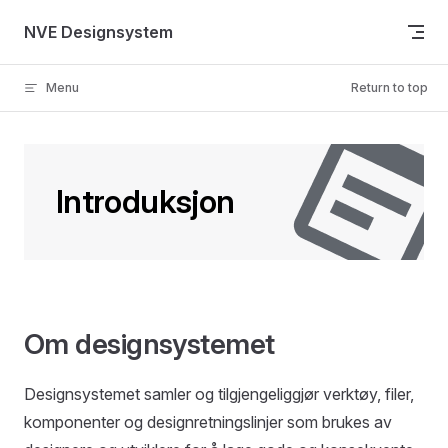
Skip to content
NVE Designsystem
Menu
Return to top
Introduksjon
Om designsystemet
Designsystemet samler og tilgjengeliggjør verktøy, filer,
komponenter og designretningslinjer som brukes av