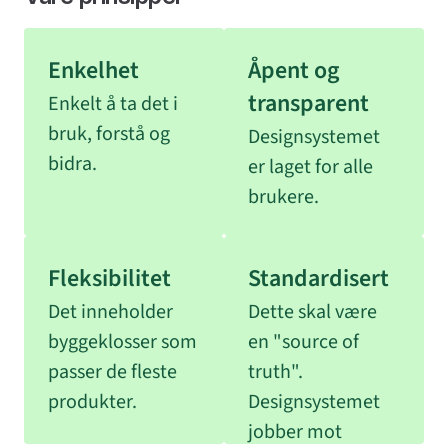
Enkelt å ta det i
bruk, forstå og
Designsystemet
bidra.
er laget for alle
brukere.
Det inneholder
Dette skal være
byggeklosser som
en "source of
passer de fleste
truth".
produkter.
Designsystemet
jobber mot