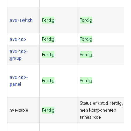
nve-switch
Ferdig
Ferdig
nve-tab
Ferdig
Ferdig
nve-tab-
Ferdig
Ferdig
group
nve-tab-
Ferdig
Ferdig
panel
Status er satt til ferdig,
nve-table
Ferdig
men komponenten
finnes ikke