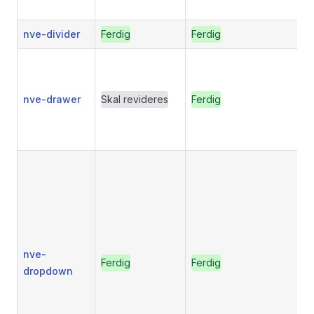
nve-divider
Ferdig
Ferdig
nve-drawer
Skal revideres
Ferdig
nve-
Ferdig
Ferdig
dropdown