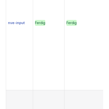
nve-input
Ferdig
Ferdig