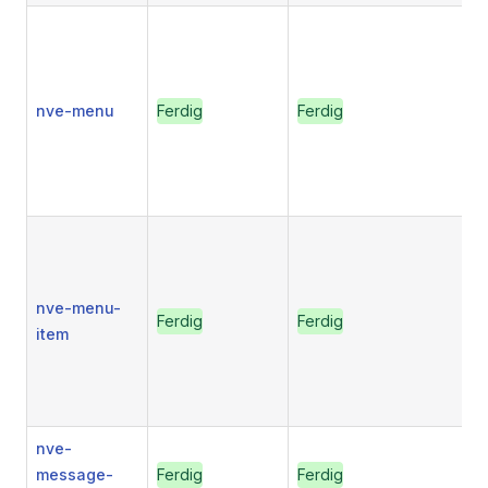
nve-menu
Ferdig
Ferdig
nve-menu-
Ferdig
Ferdig
item
nve-
message-
Ferdig
Ferdig