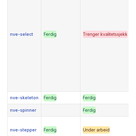
nve-select
Ferdig
Trenger kvalitetssjekk
nve-skeleton
Ferdig
Ferdig
nve-spinner
Ferdig
nve-stepper
Ferdig
Under arbeid