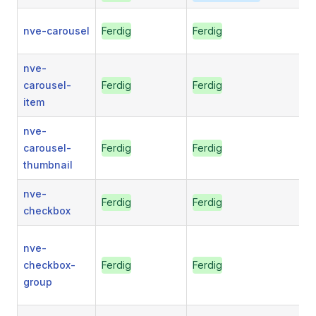
nve-carousel
Ferdig
Ferdig
nve-
carousel-
Ferdig
Ferdig
item
nve-
carousel-
Ferdig
Ferdig
thumbnail
nve-
Ferdig
Ferdig
checkbox
nve-
checkbox-
Ferdig
Ferdig
group