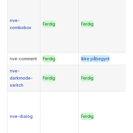
nve-
Ferdig
Ferdig
combobox
nve-comment
Ferdig
Ikke påbegynt
nve-
darkmode-
Ferdig
Ferdig
switch
nve-dialog
Ferdig