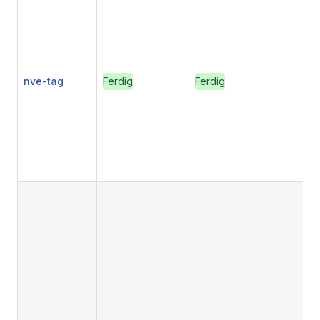
nve-tag
Ferdig
Ferdig