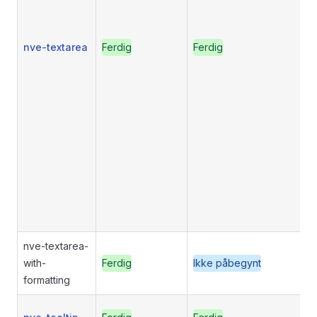
nve-textarea
Ferdig
Ferdig
nve-textarea-
with-
Ferdig
Ikke påbegynt
formatting