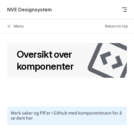
Skip to content
NVE Designsystem
Menu
Return to top
Oversikt over
komponenter