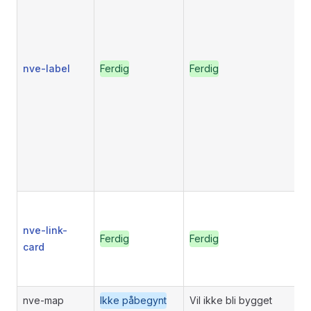
nve-label
Ferdig
Ferdig
nve-link-
Ferdig
Ferdig
card
nve-map
Ikke påbegynt
Vil ikke bli bygget