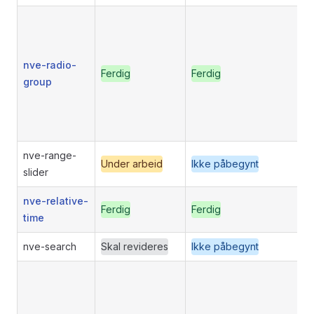
nve-radio-
Ferdig
Ferdig
group
nve-range-
Under arbeid
Ikke påbegynt
slider
nve-relative-
Ferdig
Ferdig
time
nve-search
Skal revideres
Ikke påbegynt