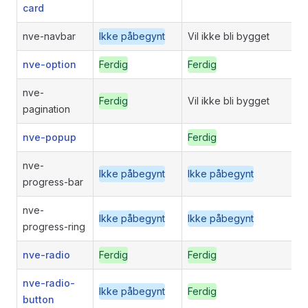
card
nve-navbar
Ikke påbegynt
Vil ikke bli bygget
nve-option
Ferdig
Ferdig
nve-
Ferdig
Vil ikke bli bygget
pagination
nve-popup
Ferdig
nve-
Ikke påbegynt
Ikke påbegynt
progress-bar
nve-
Ikke påbegynt
Ikke påbegynt
progress-ring
nve-radio
Ferdig
Ferdig
nve-radio-
Ikke påbegynt
Ferdig
button