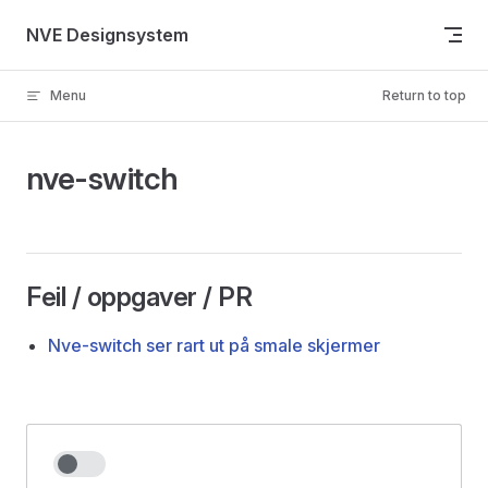
Skip to content
NVE Designsystem
Menu
Return to top
nve-switch
Feil / oppgaver / PR
Nve-switch ser rart ut på smale skjermer