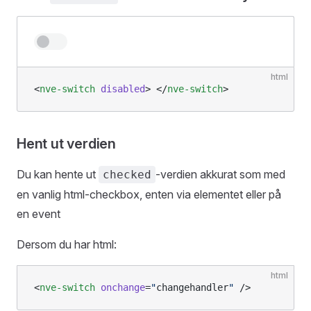
html
<
nve-switch
 disabled
> </
nve-switch
>
Hent ut verdien
Du kan hente ut
-verdien akkurat som med
checked
en vanlig html-checkbox, enten via elementet eller på
en event
Dersom du har html:
html
<
nve-switch
 onchange
=
"
changehandler
"
 />