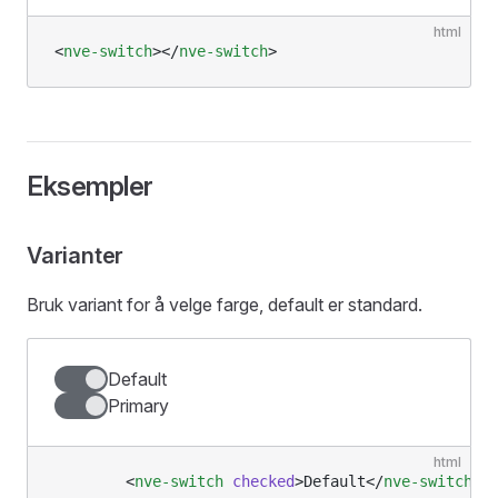
html
<
nve-switch
></
nve-switch
>
Eksempler
Varianter
Bruk variant for å velge farge, default er standard.
Default
Primary
html
        <
nve-switch
 checked
>Default</
nve-switch
>