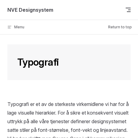
Skip to content
NVE Designsystem
Menu
Return to top
Typografi
Typografi er et av de sterkeste virkemidlene vi har for å
lage visuelle hierarkier. For å sikre et konsekvent visuelt
uttrykk på alle våre tjenester definerer designsystemet
satte stiler på font-størrelse, font-vekt og linjeavstand.