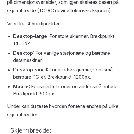
på dimensjonsvariabler, som igjen skaleres basert på
skjermbredde (TODO: device tokens-seksjonen).
Vi bruker 4 brekkpunkter:
Desktop-large
: For store skjermer. Brekkpunkt:
1400px.
Desktop
: For vanlige stasjonære og bærbare
datamaskiner.
Desktop-small
: For mindre skjermer, som små
bærbare PC-er. Brekkpunkt: 1200px.
Mobile
: For smarttelefoner og andre små enheter.
Brekkpunkt: 600px.
Under kan du teste hvordan fontene endres på ulike
skjermbredder.