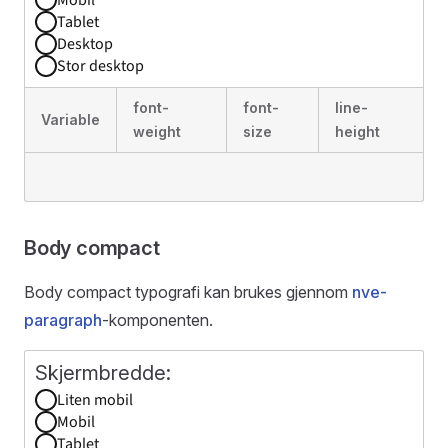
Tablet
Desktop
Stor desktop
font-
font-
line-
Variable
weight
size
height
Body compact
Body compact typografi kan brukes gjennom
nve-
paragraph
-komponenten.
Liten mobil
Mobil
Tablet