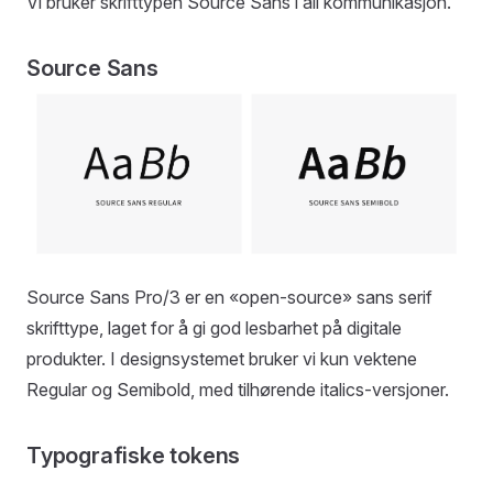
Vi bruker skrifttypen Source Sans i all kommunikasjon.
Source Sans
Source Sans Pro/3 er en «open-source» sans serif
skrifttype, laget for å gi god lesbarhet på digitale
produkter. I designsystemet bruker vi kun vektene
Regular og Semibold, med tilhørende italics-versjoner.
Typografiske tokens