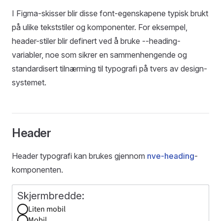
I Figma-skisser blir disse font-egenskapene typisk brukt
på ulike tekststiler og komponenter. For eksempel,
header-stiler blir definert ved å bruke --heading-
variabler, noe som sikrer en sammenhengende og
standardisert tilnærming til typografi på tvers av design-
systemet.
Header
Header typografi kan brukes gjennom
nve-heading
-
komponenten.
Liten mobil
Mobil