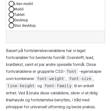
Liten mobil
Mobil
Tablet
Desktop
Stor desktop
Basert på fontstørrelsevariablene har vi laget
fontvariabler for bestemte formål: Overskrift, lead,
brødtekst, samt et par andre spesielle formål. Disse
fontvariablene er grupperte CSS-
-egenskaper
font
som kombinerer
,
,
font-weight
font-size
og
til en enkelt
line-height
font-family
enhet. Ved å bruke disse variablene, sikrer vi at riktig
linjehøyde og fontstørrelse benyttes, i tråd med
prinsipper for universell utforming og beste praksis.