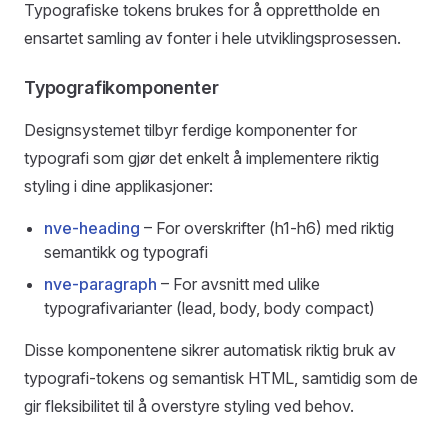
Typografiske tokens brukes for å opprettholde en
ensartet samling av fonter i hele utviklingsprosessen.
Typografikomponenter
Designsystemet tilbyr ferdige komponenter for
typografi som gjør det enkelt å implementere riktig
styling i dine applikasjoner:
nve-heading
– For overskrifter (h1-h6) med riktig
semantikk og typografi
nve-paragraph
– For avsnitt med ulike
typografivarianter (lead, body, body compact)
Disse komponentene sikrer automatisk riktig bruk av
typografi-tokens og semantisk HTML, samtidig som de
gir fleksibilitet til å overstyre styling ved behov.