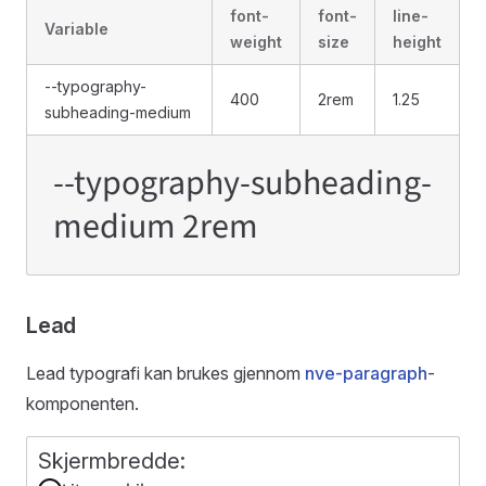
font-
font-
line-
Variable
weight
size
height
--typography-
400
2rem
1.25
subheading-medium
--typography-subheading-
medium 2rem
Lead
Lead typografi kan brukes gjennom
nve-paragraph
-
komponenten.