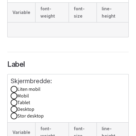
font-
font-
line-
Variable
weight
size
height
Label
Liten mobil
Mobil
Tablet
Desktop
Stor desktop
font-
font-
line-
Variable
weight
size
height