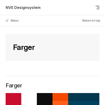
Skip to content
NVE Designsystem
Menu
Return to top
Farger
Farger